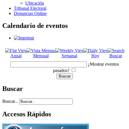
Ubicación
Tribunal Electoral
Denuncias Online
Calendario de eventos
Anual
Mensual
Semanal
Hoy
Buscar
¿Mostrar eventos
pasados?
Buscar
Buscar...
Accesos Rápidos