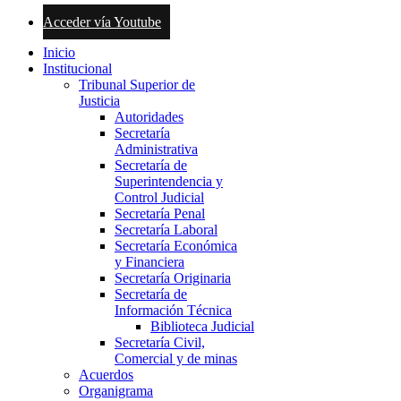
Acceder vía Youtube
Inicio
Institucional
Tribunal Superior de
Justicia
Autoridades
Secretaría
Administrativa
Secretaría de
Superintendencia y
Control Judicial
Secretaría Penal
Secretaría Laboral
Secretaría Económica
y Financiera
Secretaría Originaria
Secretaría de
Información Técnica
Biblioteca Judicial
Secretaría Civil,
Comercial y de minas
Acuerdos
Organigrama