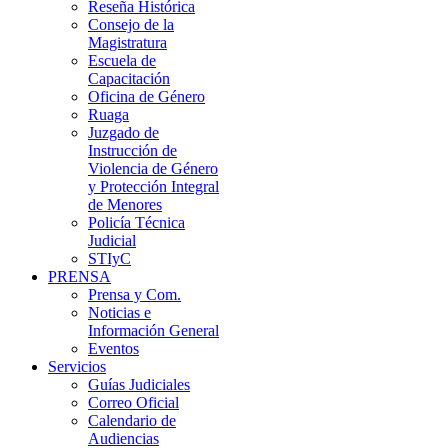
Reseña Histórica
Consejo de la
Magistratura
Escuela de
Capacitación
Oficina de Género
Ruaga
Juzgado de
Instrucción de
Violencia de Género
y Protección Integral
de Menores
Policía Técnica
Judicial
STIyC
PRENSA
Prensa y Com.
Noticias e
Información General
Eventos
Servicios
Guías Judiciales
Correo Oficial
Calendario de
Audiencias