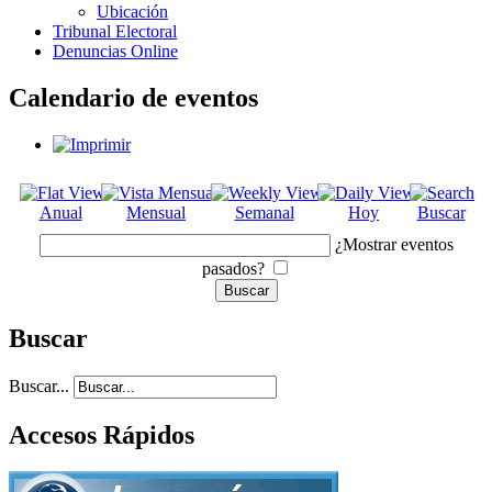
Ubicación
Tribunal Electoral
Denuncias Online
Calendario de eventos
Anual
Mensual
Semanal
Hoy
Buscar
¿Mostrar eventos
pasados?
Buscar
Buscar...
Accesos Rápidos