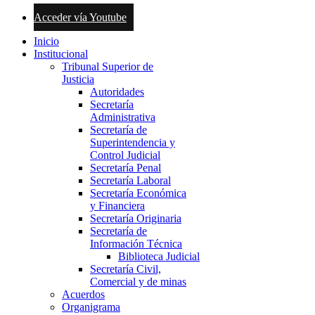
Acceder vía Youtube
Inicio
Institucional
Tribunal Superior de
Justicia
Autoridades
Secretaría
Administrativa
Secretaría de
Superintendencia y
Control Judicial
Secretaría Penal
Secretaría Laboral
Secretaría Económica
y Financiera
Secretaría Originaria
Secretaría de
Información Técnica
Biblioteca Judicial
Secretaría Civil,
Comercial y de minas
Acuerdos
Organigrama