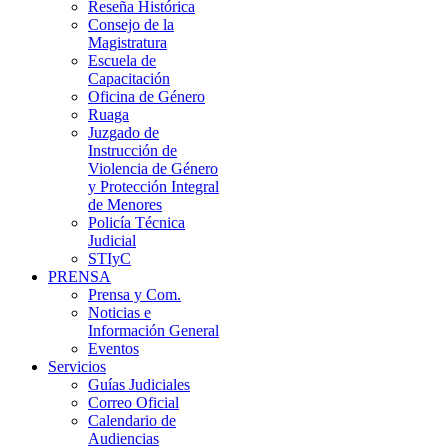
Reseña Histórica
Consejo de la
Magistratura
Escuela de
Capacitación
Oficina de Género
Ruaga
Juzgado de
Instrucción de
Violencia de Género
y Protección Integral
de Menores
Policía Técnica
Judicial
STIyC
PRENSA
Prensa y Com.
Noticias e
Información General
Eventos
Servicios
Guías Judiciales
Correo Oficial
Calendario de
Audiencias