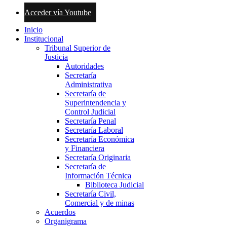
Acceder vía Youtube
Inicio
Institucional
Tribunal Superior de
Justicia
Autoridades
Secretaría
Administrativa
Secretaría de
Superintendencia y
Control Judicial
Secretaría Penal
Secretaría Laboral
Secretaría Económica
y Financiera
Secretaría Originaria
Secretaría de
Información Técnica
Biblioteca Judicial
Secretaría Civil,
Comercial y de minas
Acuerdos
Organigrama