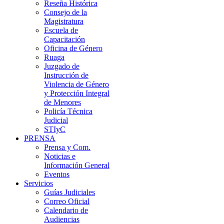
Reseña Histórica
Consejo de la
Magistratura
Escuela de
Capacitación
Oficina de Género
Ruaga
Juzgado de
Instrucción de
Violencia de Género
y Protección Integral
de Menores
Policía Técnica
Judicial
STIyC
PRENSA
Prensa y Com.
Noticias e
Información General
Eventos
Servicios
Guías Judiciales
Correo Oficial
Calendario de
Audiencias