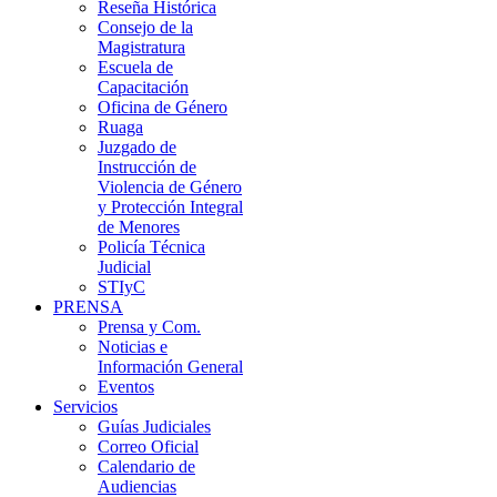
Reseña Histórica
Consejo de la
Magistratura
Escuela de
Capacitación
Oficina de Género
Ruaga
Juzgado de
Instrucción de
Violencia de Género
y Protección Integral
de Menores
Policía Técnica
Judicial
STIyC
PRENSA
Prensa y Com.
Noticias e
Información General
Eventos
Servicios
Guías Judiciales
Correo Oficial
Calendario de
Audiencias