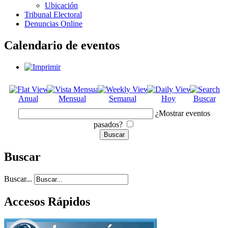
Ubicación
Tribunal Electoral
Denuncias Online
Calendario de eventos
Anual
Mensual
Semanal
Hoy
Buscar
¿Mostrar eventos
pasados?
Buscar
Buscar...
Accesos Rápidos