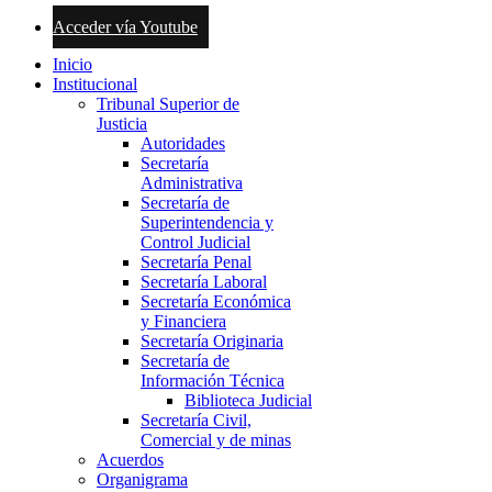
Acceder vía Youtube
Inicio
Institucional
Tribunal Superior de
Justicia
Autoridades
Secretaría
Administrativa
Secretaría de
Superintendencia y
Control Judicial
Secretaría Penal
Secretaría Laboral
Secretaría Económica
y Financiera
Secretaría Originaria
Secretaría de
Información Técnica
Biblioteca Judicial
Secretaría Civil,
Comercial y de minas
Acuerdos
Organigrama