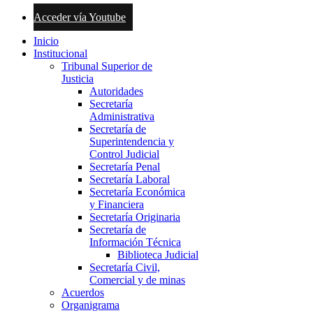
Acceder vía Youtube
Inicio
Institucional
Tribunal Superior de
Justicia
Autoridades
Secretaría
Administrativa
Secretaría de
Superintendencia y
Control Judicial
Secretaría Penal
Secretaría Laboral
Secretaría Económica
y Financiera
Secretaría Originaria
Secretaría de
Información Técnica
Biblioteca Judicial
Secretaría Civil,
Comercial y de minas
Acuerdos
Organigrama