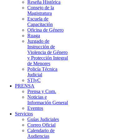
Reseña Histórica
Consejo de la
Magistratura
Escuela de
Capacitación
Oficina de Género
Ruaga
Juzgado de
Instrucción de
Violencia de Género
y Protección Integral
de Menores
Policía Técnica
Judicial
STIyC
PRENSA
Prensa y Com.
Noticias e
Información General
Eventos
Servicios
Guías Judiciales
Correo Oficial
Calendario de
Audiencias