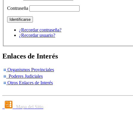
Contraseña
¿Recordar contraseña?
¿Recordar usuario?
Enlaces de Interés
Organismos Provinciales
Poderes Judiciales
Otros Enlaces de Interés
Mapa del Sitio