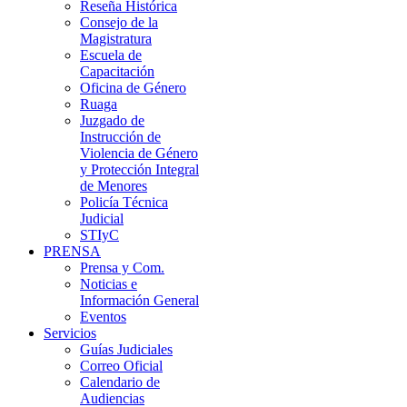
Reseña Histórica
Consejo de la
Magistratura
Escuela de
Capacitación
Oficina de Género
Ruaga
Juzgado de
Instrucción de
Violencia de Género
y Protección Integral
de Menores
Policía Técnica
Judicial
STIyC
PRENSA
Prensa y Com.
Noticias e
Información General
Eventos
Servicios
Guías Judiciales
Correo Oficial
Calendario de
Audiencias