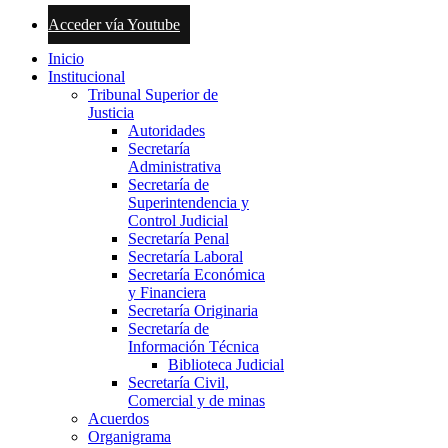
Acceder vía Youtube
Inicio
Institucional
Tribunal Superior de
Justicia
Autoridades
Secretaría
Administrativa
Secretaría de
Superintendencia y
Control Judicial
Secretaría Penal
Secretaría Laboral
Secretaría Económica
y Financiera
Secretaría Originaria
Secretaría de
Información Técnica
Biblioteca Judicial
Secretaría Civil,
Comercial y de minas
Acuerdos
Organigrama