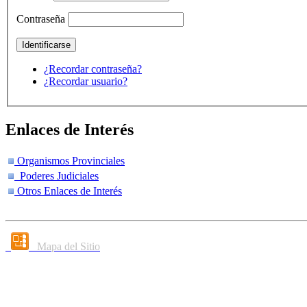
Contraseña
¿Recordar contraseña?
¿Recordar usuario?
Enlaces de Interés
Organismos Provinciales
Poderes Judiciales
Otros Enlaces de Interés
Mapa del Sitio