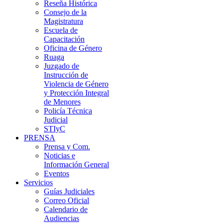
Reseña Histórica
Consejo de la
Magistratura
Escuela de
Capacitación
Oficina de Género
Ruaga
Juzgado de
Instrucción de
Violencia de Género
y Protección Integral
de Menores
Policía Técnica
Judicial
STIyC
PRENSA
Prensa y Com.
Noticias e
Información General
Eventos
Servicios
Guías Judiciales
Correo Oficial
Calendario de
Audiencias