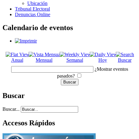
Ubicación
Tribunal Electoral
Denuncias Online
Calendario de eventos
Anual
Mensual
Semanal
Hoy
Buscar
¿Mostrar eventos
pasados?
Buscar
Buscar...
Accesos Rápidos