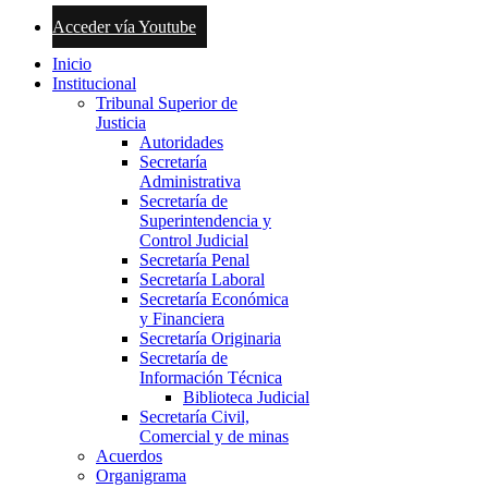
Acceder vía Youtube
Inicio
Institucional
Tribunal Superior de
Justicia
Autoridades
Secretaría
Administrativa
Secretaría de
Superintendencia y
Control Judicial
Secretaría Penal
Secretaría Laboral
Secretaría Económica
y Financiera
Secretaría Originaria
Secretaría de
Información Técnica
Biblioteca Judicial
Secretaría Civil,
Comercial y de minas
Acuerdos
Organigrama