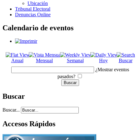
Ubicación
Tribunal Electoral
Denuncias Online
Calendario de eventos
Anual
Mensual
Semanal
Hoy
Buscar
¿Mostrar eventos
pasados?
Buscar
Buscar...
Accesos Rápidos