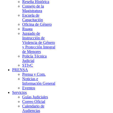
Reseña Histórica
Consejo de la
Magistratura
Escuela de
Capacitación
Oficina de Género
Ruaga
Juzgado de
Instrucción de
Violencia de Género
y Protección Integral
de Menores
Policía Técnica
Judicial
STIyC
PRENSA
Prensa y Com.
Noticias e
Información General
Eventos
Servicios
Guías Judiciales
Correo Oficial
Calendario de
Audiencias