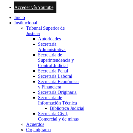
Acceder vía Youtube
Inicio
Institucional
Tribunal Superior de
Justicia
Autoridades
Secretaría
Administrativa
Secretaría de
Superintendencia y
Control Judicial
Secretaría Penal
Secretaría Laboral
Secretaría Económica
y Financiera
Secretaría Originaria
Secretaría de
Información Técnica
Biblioteca Judicial
Secretaría Civil,
Comercial y de minas
Acuerdos
Organigrama