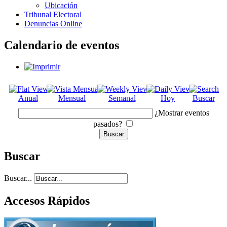
Ubicación
Tribunal Electoral
Denuncias Online
Calendario de eventos
Anual
Mensual
Semanal
Hoy
Buscar
¿Mostrar eventos
pasados?
Buscar
Buscar...
Accesos Rápidos