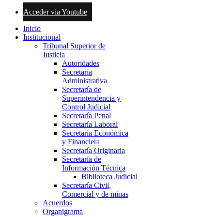
Acceder vía Youtube
Inicio
Institucional
Tribunal Superior de
Justicia
Autoridades
Secretaría
Administrativa
Secretaría de
Superintendencia y
Control Judicial
Secretaría Penal
Secretaría Laboral
Secretaría Económica
y Financiera
Secretaría Originaria
Secretaría de
Información Técnica
Biblioteca Judicial
Secretaría Civil,
Comercial y de minas
Acuerdos
Organigrama