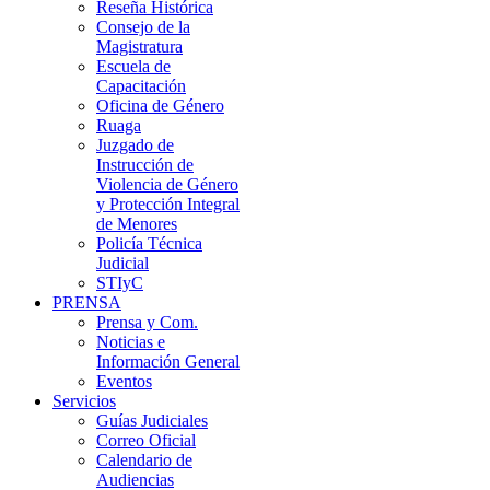
Reseña Histórica
Consejo de la
Magistratura
Escuela de
Capacitación
Oficina de Género
Ruaga
Juzgado de
Instrucción de
Violencia de Género
y Protección Integral
de Menores
Policía Técnica
Judicial
STIyC
PRENSA
Prensa y Com.
Noticias e
Información General
Eventos
Servicios
Guías Judiciales
Correo Oficial
Calendario de
Audiencias