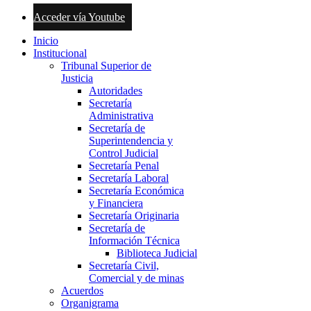
Acceder vía Youtube
Inicio
Institucional
Tribunal Superior de
Justicia
Autoridades
Secretaría
Administrativa
Secretaría de
Superintendencia y
Control Judicial
Secretaría Penal
Secretaría Laboral
Secretaría Económica
y Financiera
Secretaría Originaria
Secretaría de
Información Técnica
Biblioteca Judicial
Secretaría Civil,
Comercial y de minas
Acuerdos
Organigrama