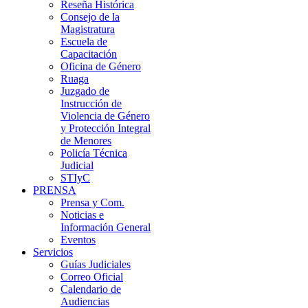
Reseña Histórica
Consejo de la
Magistratura
Escuela de
Capacitación
Oficina de Género
Ruaga
Juzgado de
Instrucción de
Violencia de Género
y Protección Integral
de Menores
Policía Técnica
Judicial
STIyC
PRENSA
Prensa y Com.
Noticias e
Información General
Eventos
Servicios
Guías Judiciales
Correo Oficial
Calendario de
Audiencias