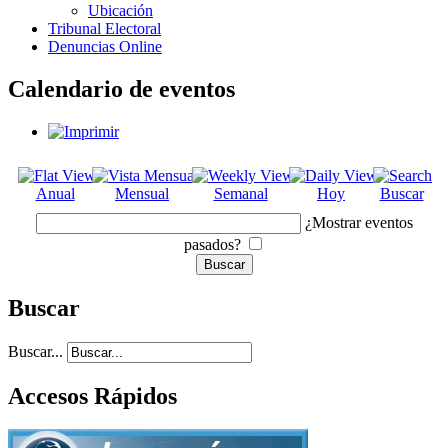
Ubicación
Tribunal Electoral
Denuncias Online
Calendario de eventos
Anual
Mensual
Semanal
Hoy
Buscar
¿Mostrar eventos
pasados?
Buscar
Buscar...
Accesos Rápidos