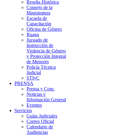
Reseña Histórica
Consejo de la
Magistratura
Escuela de
Capacitación
Oficina de Género
Ruaga
Juzgado de
Instrucción de
Violencia de Género
y Protección Integral
de Menores
Policía Técnica
Judicial
STIyC
PRENSA
Prensa y Com.
Noticias e
Información General
Eventos
Servicios
Guías Judiciales
Correo Oficial
Calendario de
Audiencias