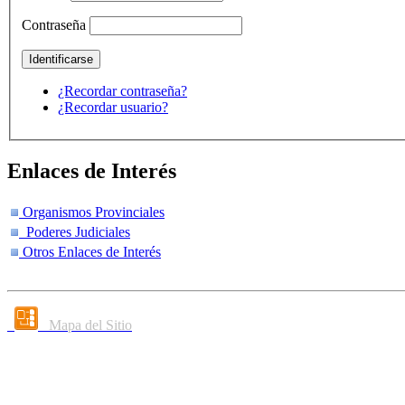
Contraseña
¿Recordar contraseña?
¿Recordar usuario?
Enlaces de Interés
Organismos Provinciales
Poderes Judiciales
Otros Enlaces de Interés
Mapa del Sitio