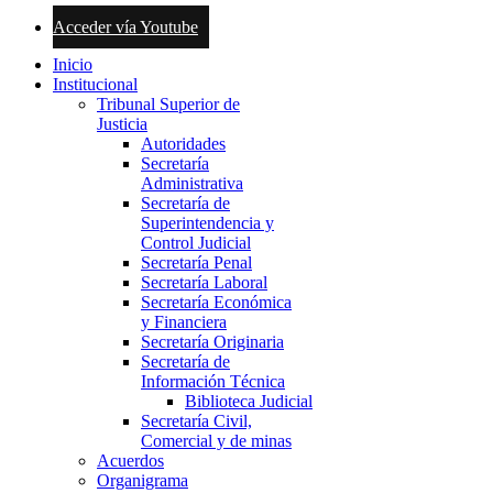
Acceder vía Youtube
Inicio
Institucional
Tribunal Superior de
Justicia
Autoridades
Secretaría
Administrativa
Secretaría de
Superintendencia y
Control Judicial
Secretaría Penal
Secretaría Laboral
Secretaría Económica
y Financiera
Secretaría Originaria
Secretaría de
Información Técnica
Biblioteca Judicial
Secretaría Civil,
Comercial y de minas
Acuerdos
Organigrama