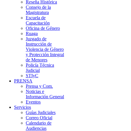
Reseña Histórica
Consejo de la
Magistratura
Escuela de
Capacitación
Oficina de Género
Ruaga
Juzgado de
Instrucción de
Violencia de Género
y Protección Integral
de Menores
Policía Técnica
Judicial
STIyC
PRENSA
Prensa y Com.
Noticias e
Información General
Eventos
Servicios
Guías Judiciales
Correo Oficial
Calendario de
Audiencias