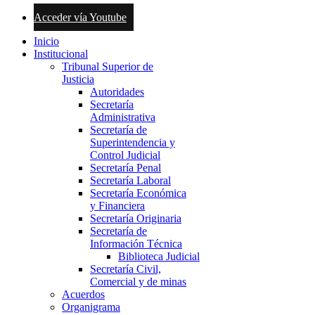
Acceder vía Youtube
Inicio
Institucional
Tribunal Superior de
Justicia
Autoridades
Secretaría
Administrativa
Secretaría de
Superintendencia y
Control Judicial
Secretaría Penal
Secretaría Laboral
Secretaría Económica
y Financiera
Secretaría Originaria
Secretaría de
Información Técnica
Biblioteca Judicial
Secretaría Civil,
Comercial y de minas
Acuerdos
Organigrama