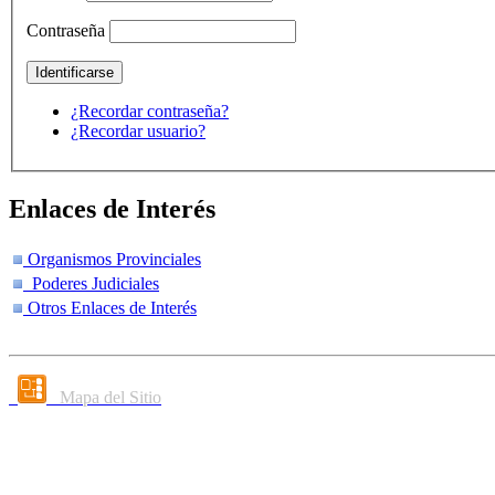
Contraseña
¿Recordar contraseña?
¿Recordar usuario?
Enlaces de Interés
Organismos Provinciales
Poderes Judiciales
Otros Enlaces de Interés
Mapa del Sitio