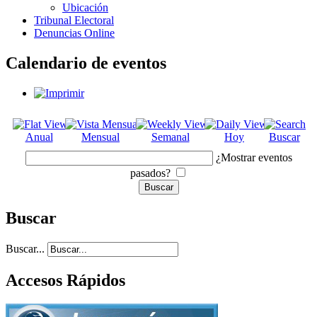
Ubicación
Tribunal Electoral
Denuncias Online
Calendario de eventos
Anual
Mensual
Semanal
Hoy
Buscar
¿Mostrar eventos
pasados?
Buscar
Buscar...
Accesos Rápidos