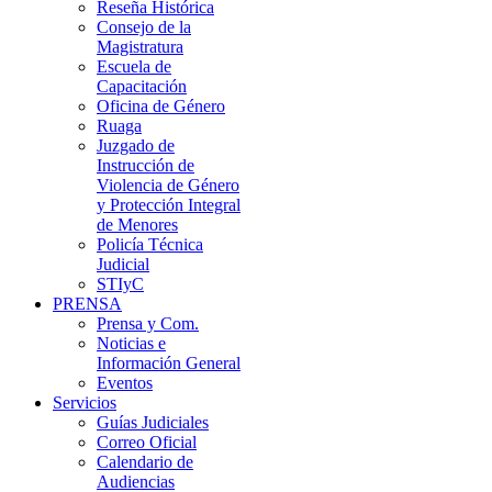
Reseña Histórica
Consejo de la
Magistratura
Escuela de
Capacitación
Oficina de Género
Ruaga
Juzgado de
Instrucción de
Violencia de Género
y Protección Integral
de Menores
Policía Técnica
Judicial
STIyC
PRENSA
Prensa y Com.
Noticias e
Información General
Eventos
Servicios
Guías Judiciales
Correo Oficial
Calendario de
Audiencias