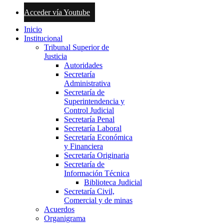
Acceder vía Youtube
Inicio
Institucional
Tribunal Superior de
Justicia
Autoridades
Secretaría
Administrativa
Secretaría de
Superintendencia y
Control Judicial
Secretaría Penal
Secretaría Laboral
Secretaría Económica
y Financiera
Secretaría Originaria
Secretaría de
Información Técnica
Biblioteca Judicial
Secretaría Civil,
Comercial y de minas
Acuerdos
Organigrama