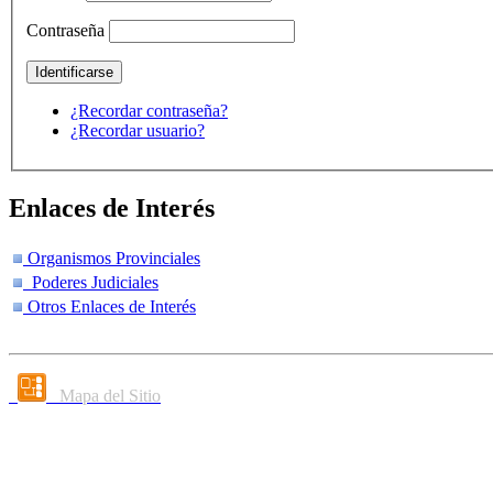
Contraseña
¿Recordar contraseña?
¿Recordar usuario?
Enlaces de Interés
Organismos Provinciales
Poderes Judiciales
Otros Enlaces de Interés
Mapa del Sitio