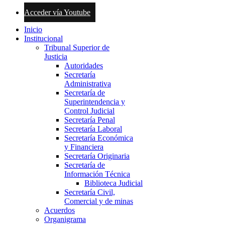
Acceder vía Youtube
Inicio
Institucional
Tribunal Superior de
Justicia
Autoridades
Secretaría
Administrativa
Secretaría de
Superintendencia y
Control Judicial
Secretaría Penal
Secretaría Laboral
Secretaría Económica
y Financiera
Secretaría Originaria
Secretaría de
Información Técnica
Biblioteca Judicial
Secretaría Civil,
Comercial y de minas
Acuerdos
Organigrama