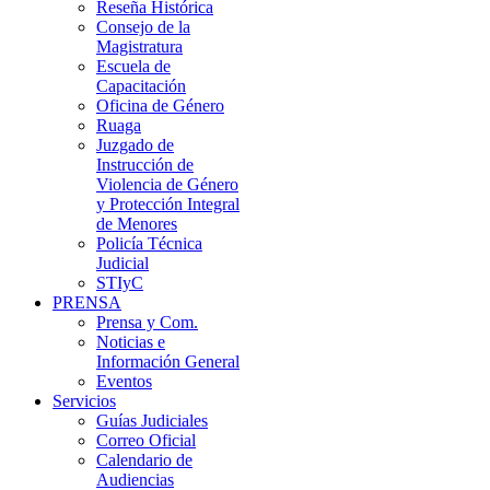
Reseña Histórica
Consejo de la
Magistratura
Escuela de
Capacitación
Oficina de Género
Ruaga
Juzgado de
Instrucción de
Violencia de Género
y Protección Integral
de Menores
Policía Técnica
Judicial
STIyC
PRENSA
Prensa y Com.
Noticias e
Información General
Eventos
Servicios
Guías Judiciales
Correo Oficial
Calendario de
Audiencias