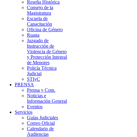
Reseña Histórica
Consejo de la
Magistratura
Escuela de
Capacitación
Oficina de Género
Ruaga
Juzgado de
Instrucción de
Violencia de Género
y Protección Integral
de Menores
Policía Técnica
Judicial
STIyC
PRENSA
Prensa y Com.
Noticias e
Información General
Eventos
Servicios
Guías Judiciales
Correo Oficial
Calendario de
Audiencias