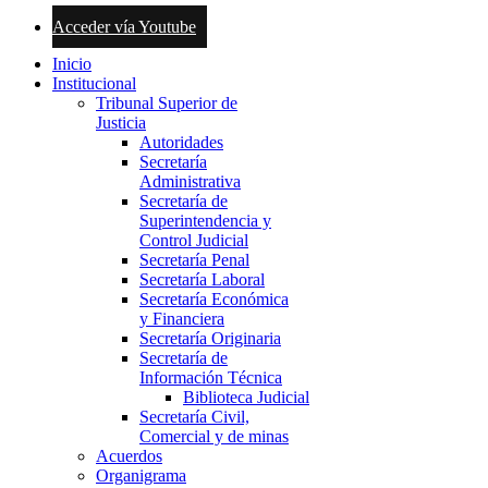
Acceder vía Youtube
Inicio
Institucional
Tribunal Superior de
Justicia
Autoridades
Secretaría
Administrativa
Secretaría de
Superintendencia y
Control Judicial
Secretaría Penal
Secretaría Laboral
Secretaría Económica
y Financiera
Secretaría Originaria
Secretaría de
Información Técnica
Biblioteca Judicial
Secretaría Civil,
Comercial y de minas
Acuerdos
Organigrama