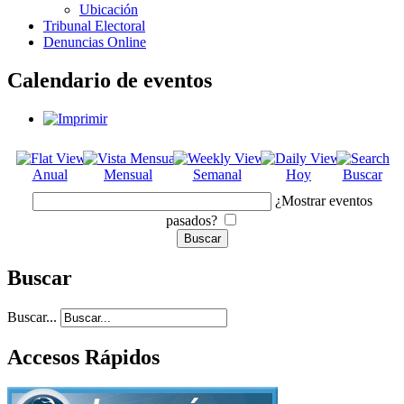
Ubicación
Tribunal Electoral
Denuncias Online
Calendario de eventos
Anual
Mensual
Semanal
Hoy
Buscar
¿Mostrar eventos
pasados?
Buscar
Buscar...
Accesos Rápidos