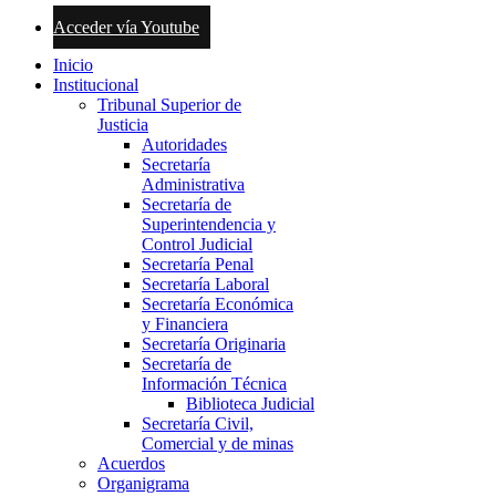
Acceder vía Youtube
Inicio
Institucional
Tribunal Superior de
Justicia
Autoridades
Secretaría
Administrativa
Secretaría de
Superintendencia y
Control Judicial
Secretaría Penal
Secretaría Laboral
Secretaría Económica
y Financiera
Secretaría Originaria
Secretaría de
Información Técnica
Biblioteca Judicial
Secretaría Civil,
Comercial y de minas
Acuerdos
Organigrama