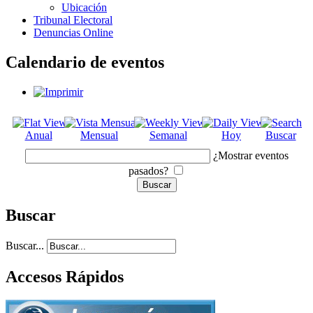
Ubicación
Tribunal Electoral
Denuncias Online
Calendario de eventos
Anual
Mensual
Semanal
Hoy
Buscar
¿Mostrar eventos
pasados?
Buscar
Buscar...
Accesos Rápidos