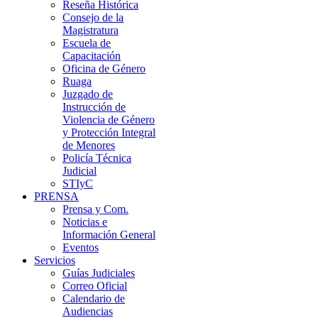
Reseña Histórica
Consejo de la
Magistratura
Escuela de
Capacitación
Oficina de Género
Ruaga
Juzgado de
Instrucción de
Violencia de Género
y Protección Integral
de Menores
Policía Técnica
Judicial
STIyC
PRENSA
Prensa y Com.
Noticias e
Información General
Eventos
Servicios
Guías Judiciales
Correo Oficial
Calendario de
Audiencias