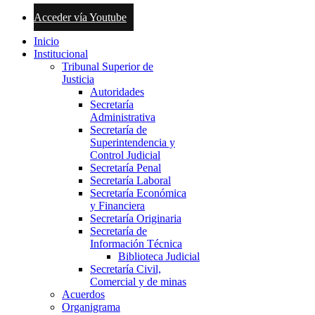
Acceder vía Youtube
Inicio
Institucional
Tribunal Superior de
Justicia
Autoridades
Secretaría
Administrativa
Secretaría de
Superintendencia y
Control Judicial
Secretaría Penal
Secretaría Laboral
Secretaría Económica
y Financiera
Secretaría Originaria
Secretaría de
Información Técnica
Biblioteca Judicial
Secretaría Civil,
Comercial y de minas
Acuerdos
Organigrama