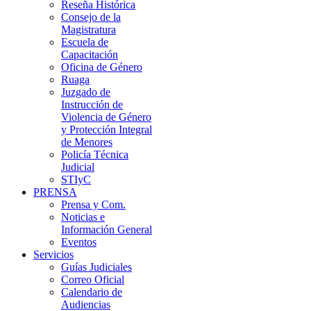
Reseña Histórica
Consejo de la
Magistratura
Escuela de
Capacitación
Oficina de Género
Ruaga
Juzgado de
Instrucción de
Violencia de Género
y Protección Integral
de Menores
Policía Técnica
Judicial
STIyC
PRENSA
Prensa y Com.
Noticias e
Información General
Eventos
Servicios
Guías Judiciales
Correo Oficial
Calendario de
Audiencias