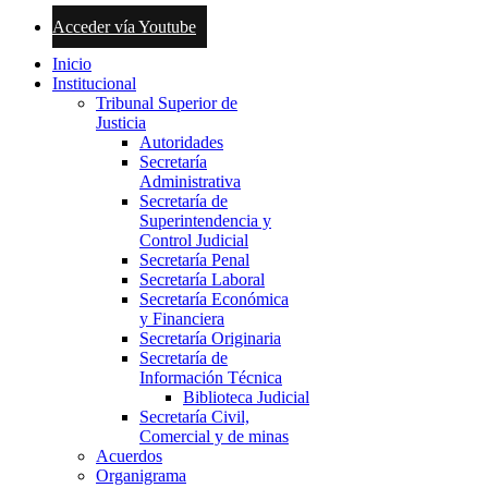
Acceder vía Youtube
Inicio
Institucional
Tribunal Superior de
Justicia
Autoridades
Secretaría
Administrativa
Secretaría de
Superintendencia y
Control Judicial
Secretaría Penal
Secretaría Laboral
Secretaría Económica
y Financiera
Secretaría Originaria
Secretaría de
Información Técnica
Biblioteca Judicial
Secretaría Civil,
Comercial y de minas
Acuerdos
Organigrama