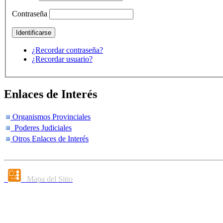
Contraseña
¿Recordar contraseña?
¿Recordar usuario?
Enlaces de Interés
Organismos Provinciales
Poderes Judiciales
Otros Enlaces de Interés
Mapa del Sitio