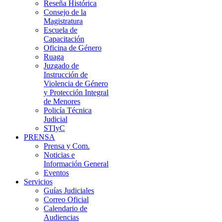
Reseña Histórica
Consejo de la
Magistratura
Escuela de
Capacitación
Oficina de Género
Ruaga
Juzgado de
Instrucción de
Violencia de Género
y Protección Integral
de Menores
Policía Técnica
Judicial
STIyC
PRENSA
Prensa y Com.
Noticias e
Información General
Eventos
Servicios
Guías Judiciales
Correo Oficial
Calendario de
Audiencias