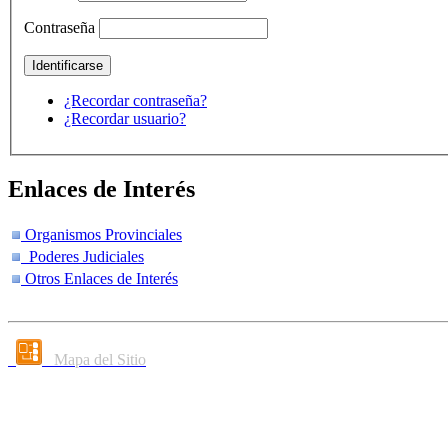
Contraseña
¿Recordar contraseña?
¿Recordar usuario?
Enlaces de Interés
Organismos Provinciales
Poderes Judiciales
Otros Enlaces de Interés
Mapa del Sitio