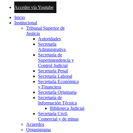
Acceder vía Youtube
Inicio
Institucional
Tribunal Superior de
Justicia
Autoridades
Secretaría
Administrativa
Secretaría de
Superintendencia y
Control Judicial
Secretaría Penal
Secretaría Laboral
Secretaría Económica
y Financiera
Secretaría Originaria
Secretaría de
Información Técnica
Biblioteca Judicial
Secretaría Civil,
Comercial y de minas
Acuerdos
Organigrama