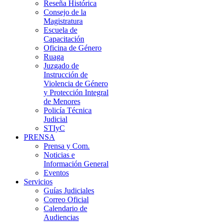
Reseña Histórica
Consejo de la
Magistratura
Escuela de
Capacitación
Oficina de Género
Ruaga
Juzgado de
Instrucción de
Violencia de Género
y Protección Integral
de Menores
Policía Técnica
Judicial
STIyC
PRENSA
Prensa y Com.
Noticias e
Información General
Eventos
Servicios
Guías Judiciales
Correo Oficial
Calendario de
Audiencias