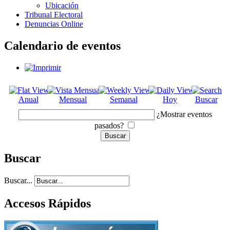
Ubicación
Tribunal Electoral
Denuncias Online
Calendario de eventos
Anual
Mensual
Semanal
Hoy
Buscar
¿Mostrar eventos
pasados?
Buscar
Buscar...
Accesos Rápidos