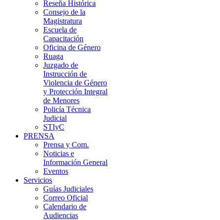
Reseña Histórica
Consejo de la
Magistratura
Escuela de
Capacitación
Oficina de Género
Ruaga
Juzgado de
Instrucción de
Violencia de Género
y Protección Integral
de Menores
Policía Técnica
Judicial
STIyC
PRENSA
Prensa y Com.
Noticias e
Información General
Eventos
Servicios
Guías Judiciales
Correo Oficial
Calendario de
Audiencias