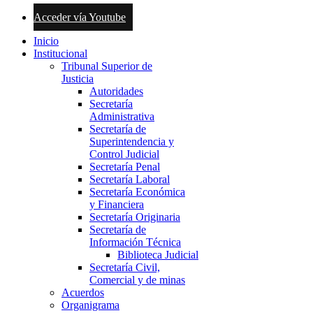
Acceder vía Youtube
Inicio
Institucional
Tribunal Superior de
Justicia
Autoridades
Secretaría
Administrativa
Secretaría de
Superintendencia y
Control Judicial
Secretaría Penal
Secretaría Laboral
Secretaría Económica
y Financiera
Secretaría Originaria
Secretaría de
Información Técnica
Biblioteca Judicial
Secretaría Civil,
Comercial y de minas
Acuerdos
Organigrama