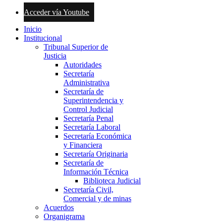
Acceder vía Youtube
Inicio
Institucional
Tribunal Superior de
Justicia
Autoridades
Secretaría
Administrativa
Secretaría de
Superintendencia y
Control Judicial
Secretaría Penal
Secretaría Laboral
Secretaría Económica
y Financiera
Secretaría Originaria
Secretaría de
Información Técnica
Biblioteca Judicial
Secretaría Civil,
Comercial y de minas
Acuerdos
Organigrama