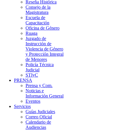
Reseña Histórica
Consejo de la
Magistratura
Escuela de
Capacitación
Oficina de Género
Ruaga
Juzgado de
Instrucción de
Violencia de Género
y Protección Integral
de Menores
Policía Técnica
Judicial
STIyC
PRENSA
Prensa y Com.
Noticias e
Información General
Eventos
Servicios
Guías Judiciales
Correo Oficial
Calendario de
Audiencias