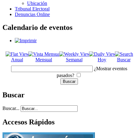
Ubicación
Tribunal Electoral
Denuncias Online
Calendario de eventos
Anual
Mensual
Semanal
Hoy
Buscar
¿Mostrar eventos
pasados?
Buscar
Buscar...
Accesos Rápidos