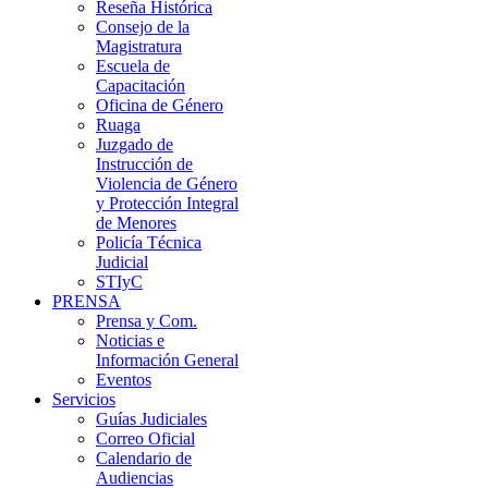
Reseña Histórica
Consejo de la
Magistratura
Escuela de
Capacitación
Oficina de Género
Ruaga
Juzgado de
Instrucción de
Violencia de Género
y Protección Integral
de Menores
Policía Técnica
Judicial
STIyC
PRENSA
Prensa y Com.
Noticias e
Información General
Eventos
Servicios
Guías Judiciales
Correo Oficial
Calendario de
Audiencias