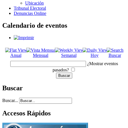
Ubicación
Tribunal Electoral
Denuncias Online
Calendario de eventos
Anual
Mensual
Semanal
Hoy
Buscar
¿Mostrar eventos
pasados?
Buscar
Buscar...
Accesos Rápidos