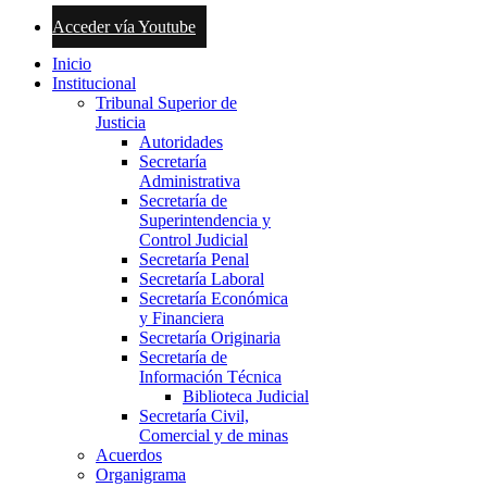
Acceder vía Youtube
Inicio
Institucional
Tribunal Superior de
Justicia
Autoridades
Secretaría
Administrativa
Secretaría de
Superintendencia y
Control Judicial
Secretaría Penal
Secretaría Laboral
Secretaría Económica
y Financiera
Secretaría Originaria
Secretaría de
Información Técnica
Biblioteca Judicial
Secretaría Civil,
Comercial y de minas
Acuerdos
Organigrama