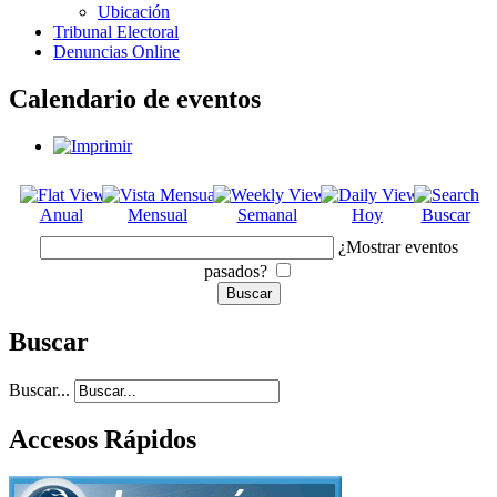
Ubicación
Tribunal Electoral
Denuncias Online
Calendario de eventos
Anual
Mensual
Semanal
Hoy
Buscar
¿Mostrar eventos
pasados?
Buscar
Buscar...
Accesos Rápidos