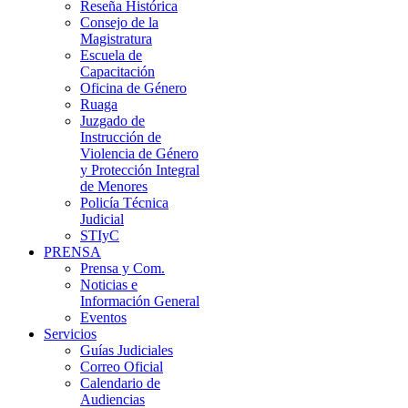
Reseña Histórica
Consejo de la
Magistratura
Escuela de
Capacitación
Oficina de Género
Ruaga
Juzgado de
Instrucción de
Violencia de Género
y Protección Integral
de Menores
Policía Técnica
Judicial
STIyC
PRENSA
Prensa y Com.
Noticias e
Información General
Eventos
Servicios
Guías Judiciales
Correo Oficial
Calendario de
Audiencias