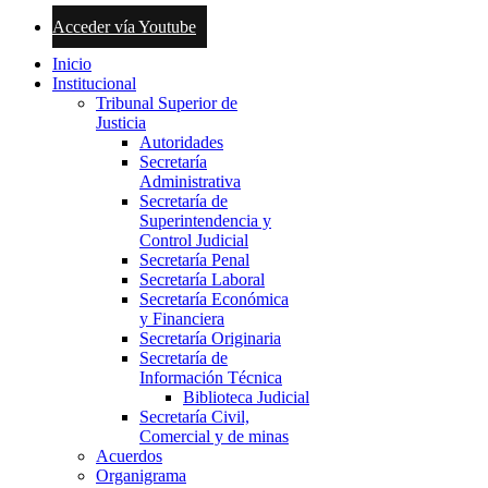
Acceder vía Youtube
Inicio
Institucional
Tribunal Superior de
Justicia
Autoridades
Secretaría
Administrativa
Secretaría de
Superintendencia y
Control Judicial
Secretaría Penal
Secretaría Laboral
Secretaría Económica
y Financiera
Secretaría Originaria
Secretaría de
Información Técnica
Biblioteca Judicial
Secretaría Civil,
Comercial y de minas
Acuerdos
Organigrama