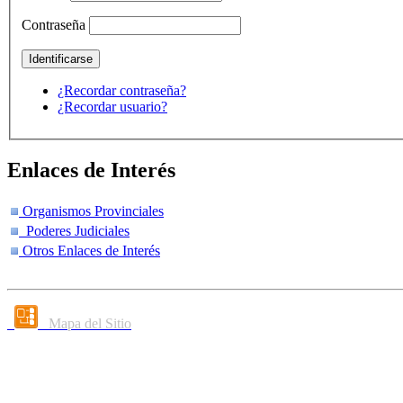
Contraseña
¿Recordar contraseña?
¿Recordar usuario?
Enlaces de Interés
Organismos Provinciales
Poderes Judiciales
Otros Enlaces de Interés
Mapa del Sitio