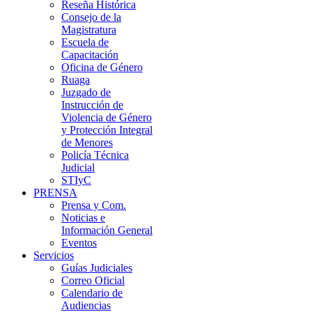
Reseña Histórica
Consejo de la
Magistratura
Escuela de
Capacitación
Oficina de Género
Ruaga
Juzgado de
Instrucción de
Violencia de Género
y Protección Integral
de Menores
Policía Técnica
Judicial
STIyC
PRENSA
Prensa y Com.
Noticias e
Información General
Eventos
Servicios
Guías Judiciales
Correo Oficial
Calendario de
Audiencias