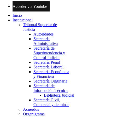
Acceder vía Youtube
Inicio
Institucional
Tribunal Superior de
Justicia
Autoridades
Secretaría
Administrativa
Secretaría de
Superintendencia y
Control Judicial
Secretaría Penal
Secretaría Laboral
Secretaría Económica
y Financiera
Secretaría Originaria
Secretaría de
Información Técnica
Biblioteca Judicial
Secretaría Civil,
Comercial y de minas
Acuerdos
Organigrama