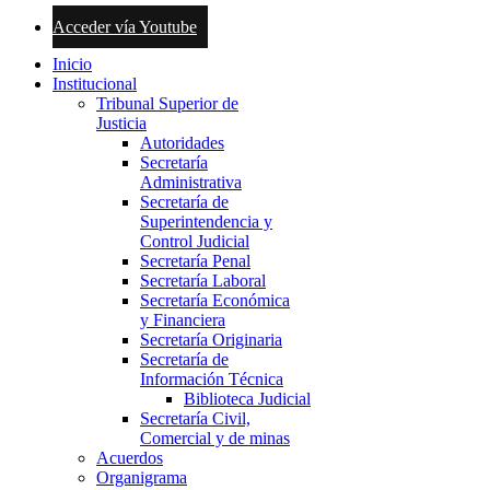
Acceder vía Youtube
Inicio
Institucional
Tribunal Superior de
Justicia
Autoridades
Secretaría
Administrativa
Secretaría de
Superintendencia y
Control Judicial
Secretaría Penal
Secretaría Laboral
Secretaría Económica
y Financiera
Secretaría Originaria
Secretaría de
Información Técnica
Biblioteca Judicial
Secretaría Civil,
Comercial y de minas
Acuerdos
Organigrama