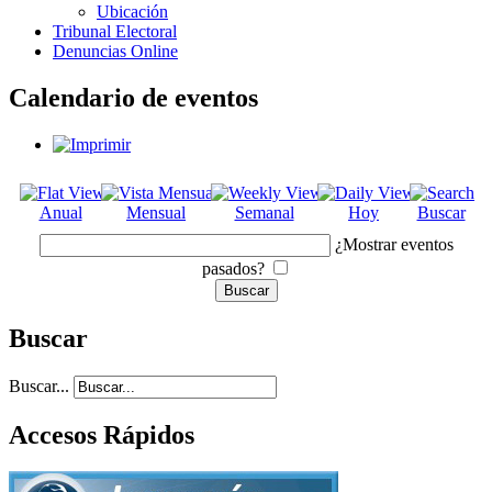
Ubicación
Tribunal Electoral
Denuncias Online
Calendario de eventos
Anual
Mensual
Semanal
Hoy
Buscar
¿Mostrar eventos
pasados?
Buscar
Buscar...
Accesos Rápidos