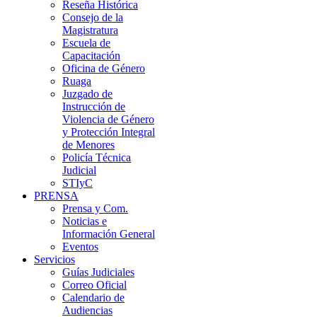
Reseña Histórica
Consejo de la
Magistratura
Escuela de
Capacitación
Oficina de Género
Ruaga
Juzgado de
Instrucción de
Violencia de Género
y Protección Integral
de Menores
Policía Técnica
Judicial
STIyC
PRENSA
Prensa y Com.
Noticias e
Información General
Eventos
Servicios
Guías Judiciales
Correo Oficial
Calendario de
Audiencias