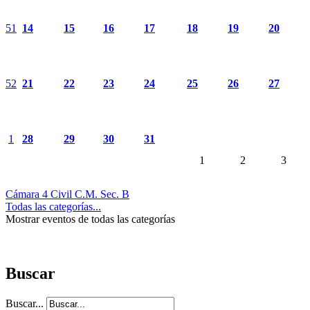
51
14
15
16
17
18
19
20
52
21
22
23
24
25
26
27
1
28
29
30
31
1
2
3
Cámara 4 Civil C.M. Sec. B
Todas las categorías...
Mostrar eventos de todas las categorías
Buscar
Buscar...