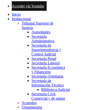
Acceder vía Youtube
Inicio
Institucional
Tribunal Superior de
Justicia
Autoridades
Secretaría
Administrativa
Secretaría de
Superintendencia y
Control Judicial
Secretaría Penal
Secretaría Laboral
Secretaría Económica
y Financiera
Secretaría Originaria
Secretaría de
Información Técnica
Biblioteca Judicial
Secretaría Civil,
Comercial y de minas
Acuerdos
Organigrama