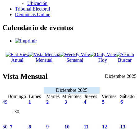
Ubicación
Tribunal Electoral
Denuncias Online
Calendario de eventos
Anual
Mensual
Semanal
Hoy
Buscar
Vista Mensual
Diciembre 2025
Diciembre 2025
Domingo
Lunes
Martes
Miércoles
Jueves
Viernes
Sábado
49
1
2
3
4
5
6
30
50
7
8
9
10
11
12
13