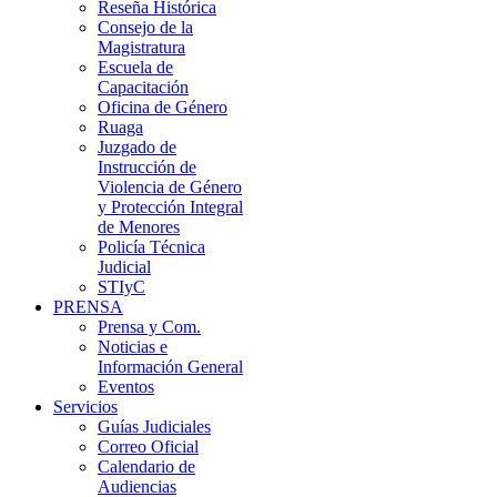
Reseña Histórica
Consejo de la
Magistratura
Escuela de
Capacitación
Oficina de Género
Ruaga
Juzgado de
Instrucción de
Violencia de Género
y Protección Integral
de Menores
Policía Técnica
Judicial
STIyC
PRENSA
Prensa y Com.
Noticias e
Información General
Eventos
Servicios
Guías Judiciales
Correo Oficial
Calendario de
Audiencias