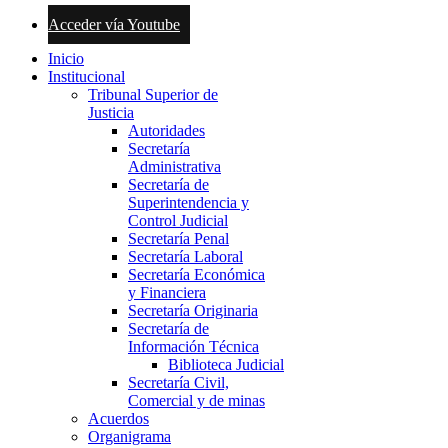
Acceder vía Youtube
Inicio
Institucional
Tribunal Superior de
Justicia
Autoridades
Secretaría
Administrativa
Secretaría de
Superintendencia y
Control Judicial
Secretaría Penal
Secretaría Laboral
Secretaría Económica
y Financiera
Secretaría Originaria
Secretaría de
Información Técnica
Biblioteca Judicial
Secretaría Civil,
Comercial y de minas
Acuerdos
Organigrama