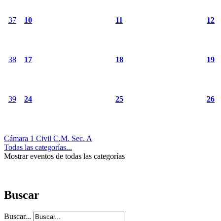
37
10
11
12
38
17
18
19
39
24
25
26
Cámara 1 Civil C.M. Sec. A
Todas las categorías...
Mostrar eventos de todas las categorías
Buscar
Buscar...