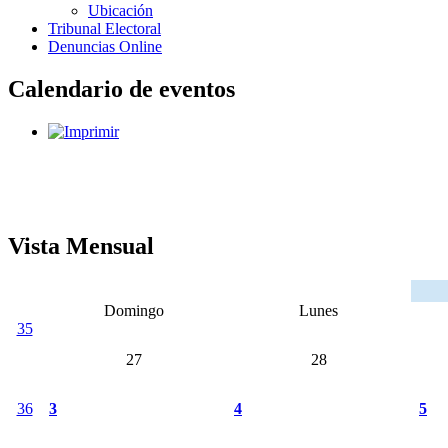
Ubicación
Tribunal Electoral
Denuncias Online
Calendario de eventos
Vista Mensual
Domingo
Lunes
35
27
28
36
3
4
5