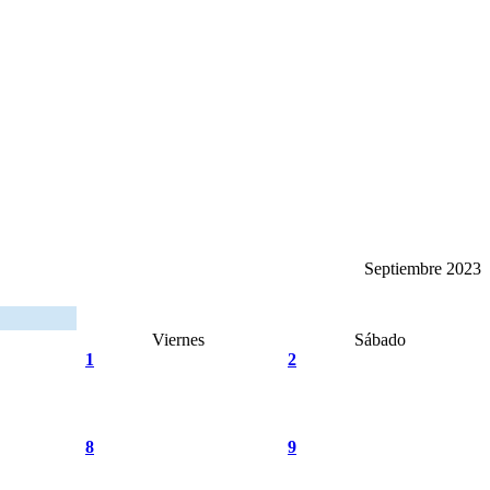
Septiembre 2023
Viernes
Sábado
1
2
8
9