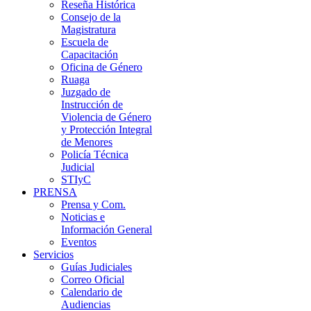
Reseña Histórica
Consejo de la
Magistratura
Escuela de
Capacitación
Oficina de Género
Ruaga
Juzgado de
Instrucción de
Violencia de Género
y Protección Integral
de Menores
Policía Técnica
Judicial
STIyC
PRENSA
Prensa y Com.
Noticias e
Información General
Eventos
Servicios
Guías Judiciales
Correo Oficial
Calendario de
Audiencias