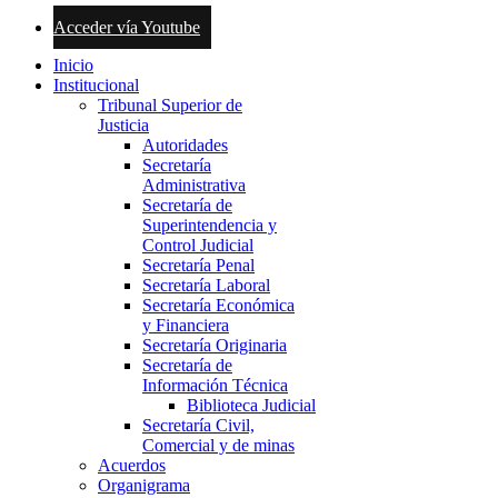
Acceder vía Youtube
Inicio
Institucional
Tribunal Superior de
Justicia
Autoridades
Secretaría
Administrativa
Secretaría de
Superintendencia y
Control Judicial
Secretaría Penal
Secretaría Laboral
Secretaría Económica
y Financiera
Secretaría Originaria
Secretaría de
Información Técnica
Biblioteca Judicial
Secretaría Civil,
Comercial y de minas
Acuerdos
Organigrama