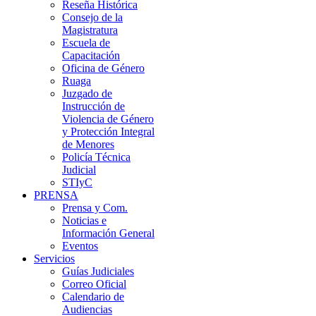
Reseña Histórica
Consejo de la
Magistratura
Escuela de
Capacitación
Oficina de Género
Ruaga
Juzgado de
Instrucción de
Violencia de Género
y Protección Integral
de Menores
Policía Técnica
Judicial
STIyC
PRENSA
Prensa y Com.
Noticias e
Información General
Eventos
Servicios
Guías Judiciales
Correo Oficial
Calendario de
Audiencias