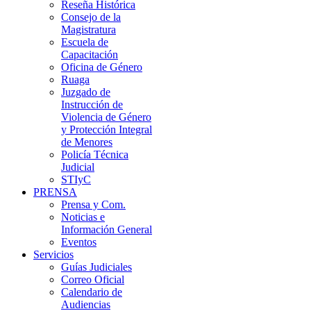
Reseña Histórica
Consejo de la
Magistratura
Escuela de
Capacitación
Oficina de Género
Ruaga
Juzgado de
Instrucción de
Violencia de Género
y Protección Integral
de Menores
Policía Técnica
Judicial
STIyC
PRENSA
Prensa y Com.
Noticias e
Información General
Eventos
Servicios
Guías Judiciales
Correo Oficial
Calendario de
Audiencias