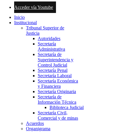
Acceder vía Youtube
Inicio
Institucional
Tribunal Superior de
Justicia
Autoridades
Secretaría
Administrativa
Secretaría de
Superintendencia y
Control Judicial
Secretaría Penal
Secretaría Laboral
Secretaría Económica
y Financiera
Secretaría Originaria
Secretaría de
Información Técnica
Biblioteca Judicial
Secretaría Civil,
Comercial y de minas
Acuerdos
Organigrama