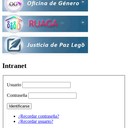
Intranet
Usuario
Contraseña
¿Recordar contraseña?
¿Recordar usuario?