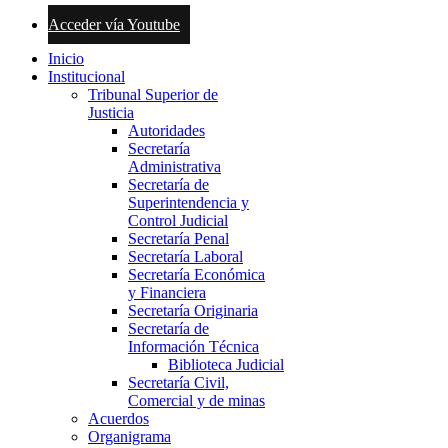
Acceder vía Youtube
Inicio
Institucional
Tribunal Superior de
Justicia
Autoridades
Secretaría
Administrativa
Secretaría de
Superintendencia y
Control Judicial
Secretaría Penal
Secretaría Laboral
Secretaría Económica
y Financiera
Secretaría Originaria
Secretaría de
Información Técnica
Biblioteca Judicial
Secretaría Civil,
Comercial y de minas
Acuerdos
Organigrama