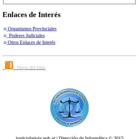
Enlaces de Interés
Organismos Provinciales
Poderes Judiciales
Otros Enlaces de Interés
Mapa del Sitio
justicialarioja.gob.ar | Dirección de Informática © 2015