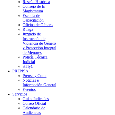
Reseña Histórica
Consejo de la
Magistratura
Escuela de
Capacitación
Oficina de Género
Ruaga
Juzgado de
Instrucción de
Violencia de Género
y Protección Integral
de Menores
Policía Técnica
Judicial
STIyC
PRENSA
Prensa y Com.
Noticias e
Información General
Eventos
Servicios
Guías Judiciales
Correo Oficial
Calendario de
Audiencias