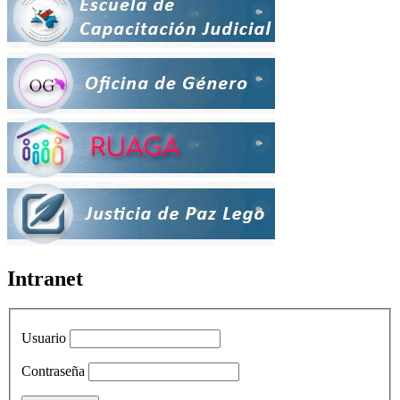
Intranet
Usuario
Contraseña