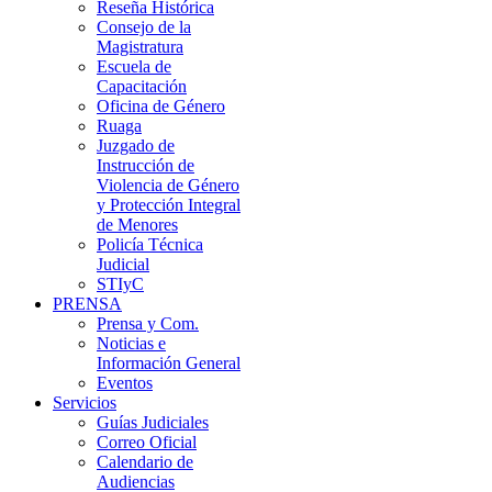
Reseña Histórica
Consejo de la
Magistratura
Escuela de
Capacitación
Oficina de Género
Ruaga
Juzgado de
Instrucción de
Violencia de Género
y Protección Integral
de Menores
Policía Técnica
Judicial
STIyC
PRENSA
Prensa y Com.
Noticias e
Información General
Eventos
Servicios
Guías Judiciales
Correo Oficial
Calendario de
Audiencias