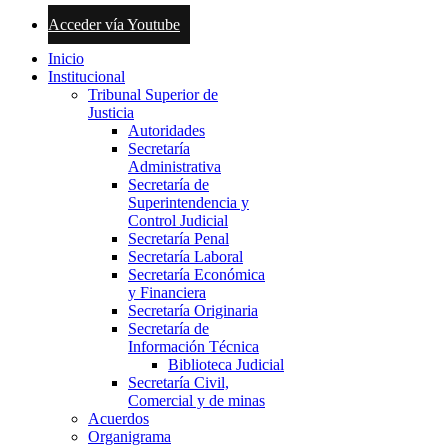
Acceder vía Youtube
Inicio
Institucional
Tribunal Superior de
Justicia
Autoridades
Secretaría
Administrativa
Secretaría de
Superintendencia y
Control Judicial
Secretaría Penal
Secretaría Laboral
Secretaría Económica
y Financiera
Secretaría Originaria
Secretaría de
Información Técnica
Biblioteca Judicial
Secretaría Civil,
Comercial y de minas
Acuerdos
Organigrama