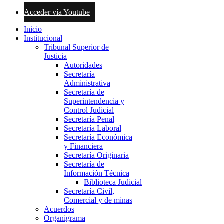
Acceder vía Youtube
Inicio
Institucional
Tribunal Superior de
Justicia
Autoridades
Secretaría
Administrativa
Secretaría de
Superintendencia y
Control Judicial
Secretaría Penal
Secretaría Laboral
Secretaría Económica
y Financiera
Secretaría Originaria
Secretaría de
Información Técnica
Biblioteca Judicial
Secretaría Civil,
Comercial y de minas
Acuerdos
Organigrama