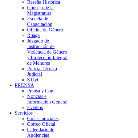
Reseña Histórica
Consejo de la
Magistratura
Escuela de
Capacitación
Oficina de Género
Ruaga
Juzgado de
Instrucción de
Violencia de Género
y Protección Integral
de Menores
Policía Técnica
Judicial
STIyC
PRENSA
Prensa y Com.
Noticias e
Información General
Eventos
Servicios
Guías Judiciales
Correo Oficial
Calendario de
Audiencias