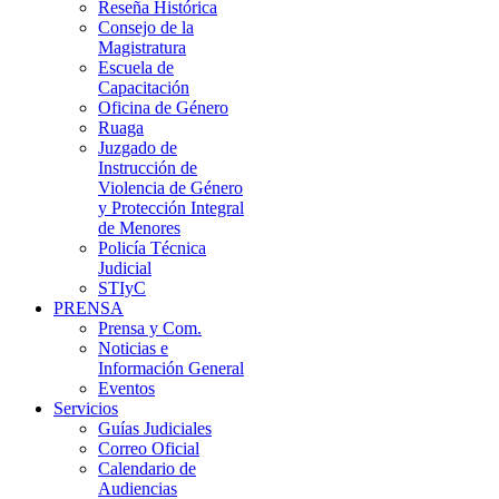
Reseña Histórica
Consejo de la
Magistratura
Escuela de
Capacitación
Oficina de Género
Ruaga
Juzgado de
Instrucción de
Violencia de Género
y Protección Integral
de Menores
Policía Técnica
Judicial
STIyC
PRENSA
Prensa y Com.
Noticias e
Información General
Eventos
Servicios
Guías Judiciales
Correo Oficial
Calendario de
Audiencias