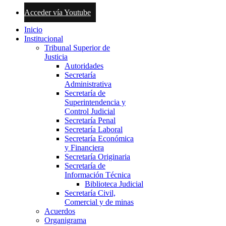
Acceder vía Youtube
Inicio
Institucional
Tribunal Superior de
Justicia
Autoridades
Secretaría
Administrativa
Secretaría de
Superintendencia y
Control Judicial
Secretaría Penal
Secretaría Laboral
Secretaría Económica
y Financiera
Secretaría Originaria
Secretaría de
Información Técnica
Biblioteca Judicial
Secretaría Civil,
Comercial y de minas
Acuerdos
Organigrama