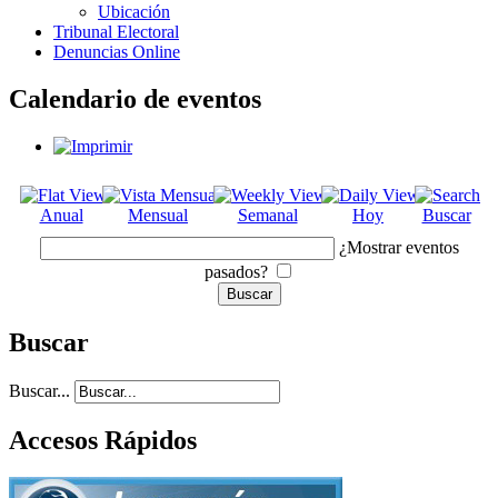
Ubicación
Tribunal Electoral
Denuncias Online
Calendario de eventos
Anual
Mensual
Semanal
Hoy
Buscar
¿Mostrar eventos
pasados?
Buscar
Buscar...
Accesos Rápidos