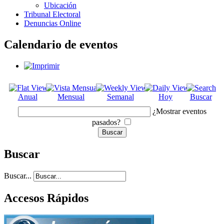
Ubicación
Tribunal Electoral
Denuncias Online
Calendario de eventos
Anual
Mensual
Semanal
Hoy
Buscar
¿Mostrar eventos
pasados?
Buscar
Buscar...
Accesos Rápidos