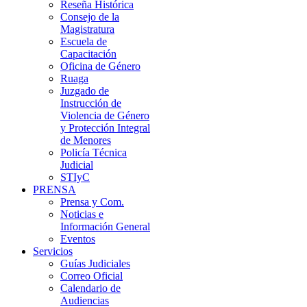
Reseña Histórica
Consejo de la
Magistratura
Escuela de
Capacitación
Oficina de Género
Ruaga
Juzgado de
Instrucción de
Violencia de Género
y Protección Integral
de Menores
Policía Técnica
Judicial
STIyC
PRENSA
Prensa y Com.
Noticias e
Información General
Eventos
Servicios
Guías Judiciales
Correo Oficial
Calendario de
Audiencias