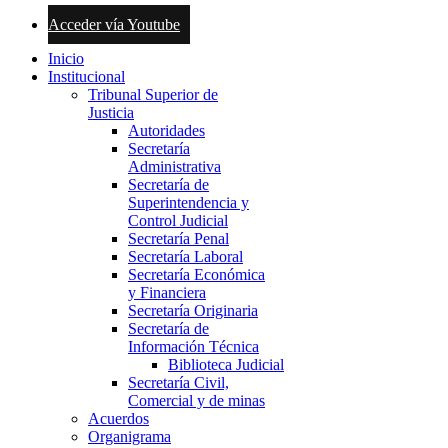
Acceder vía Youtube
Inicio
Institucional
Tribunal Superior de
Justicia
Autoridades
Secretaría
Administrativa
Secretaría de
Superintendencia y
Control Judicial
Secretaría Penal
Secretaría Laboral
Secretaría Económica
y Financiera
Secretaría Originaria
Secretaría de
Información Técnica
Biblioteca Judicial
Secretaría Civil,
Comercial y de minas
Acuerdos
Organigrama