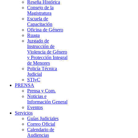
Reseña Histórica
Consejo de la
Magistratura
Escuela de
Capacitación
Oficina de Género
Ruaga
Juzgado de
Instrucción de
Violencia de Género
y Protección Integral
de Menores
Policía Técnica
Judicial
STIyC
PRENSA
Prensa y Com.
Noticias e
Información General
Eventos
Servicios
Guías Judiciales
Correo Oficial
Calendario de
Audiencias