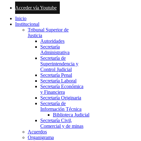
Acceder vía Youtube
Inicio
Institucional
Tribunal Superior de
Justicia
Autoridades
Secretaría
Administrativa
Secretaría de
Superintendencia y
Control Judicial
Secretaría Penal
Secretaría Laboral
Secretaría Económica
y Financiera
Secretaría Originaria
Secretaría de
Información Técnica
Biblioteca Judicial
Secretaría Civil,
Comercial y de minas
Acuerdos
Organigrama