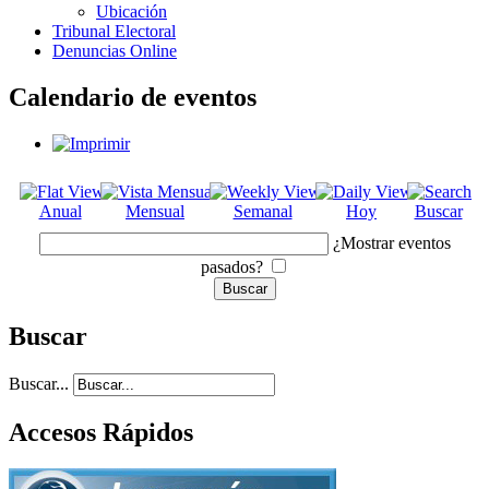
Ubicación
Tribunal Electoral
Denuncias Online
Calendario de eventos
Anual
Mensual
Semanal
Hoy
Buscar
¿Mostrar eventos
pasados?
Buscar
Buscar...
Accesos Rápidos