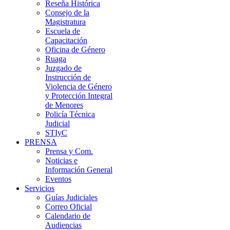
Reseña Histórica
Consejo de la
Magistratura
Escuela de
Capacitación
Oficina de Género
Ruaga
Juzgado de
Instrucción de
Violencia de Género
y Protección Integral
de Menores
Policía Técnica
Judicial
STIyC
PRENSA
Prensa y Com.
Noticias e
Información General
Eventos
Servicios
Guías Judiciales
Correo Oficial
Calendario de
Audiencias