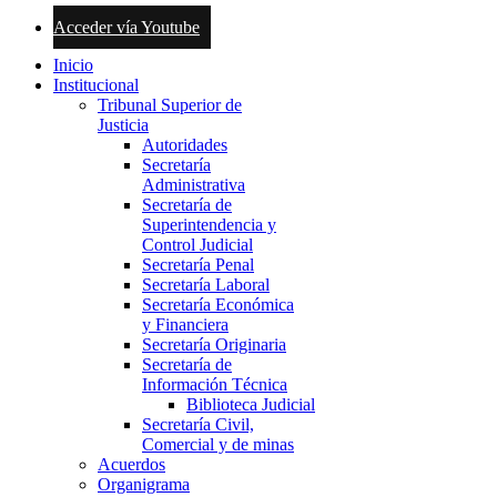
Acceder vía Youtube
Inicio
Institucional
Tribunal Superior de
Justicia
Autoridades
Secretaría
Administrativa
Secretaría de
Superintendencia y
Control Judicial
Secretaría Penal
Secretaría Laboral
Secretaría Económica
y Financiera
Secretaría Originaria
Secretaría de
Información Técnica
Biblioteca Judicial
Secretaría Civil,
Comercial y de minas
Acuerdos
Organigrama