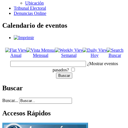
Ubicación
Tribunal Electoral
Denuncias Online
Calendario de eventos
Anual
Mensual
Semanal
Hoy
Buscar
¿Mostrar eventos
pasados?
Buscar
Buscar...
Accesos Rápidos