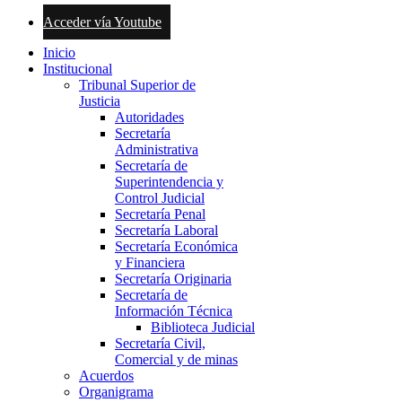
Acceder vía Youtube
Inicio
Institucional
Tribunal Superior de
Justicia
Autoridades
Secretaría
Administrativa
Secretaría de
Superintendencia y
Control Judicial
Secretaría Penal
Secretaría Laboral
Secretaría Económica
y Financiera
Secretaría Originaria
Secretaría de
Información Técnica
Biblioteca Judicial
Secretaría Civil,
Comercial y de minas
Acuerdos
Organigrama