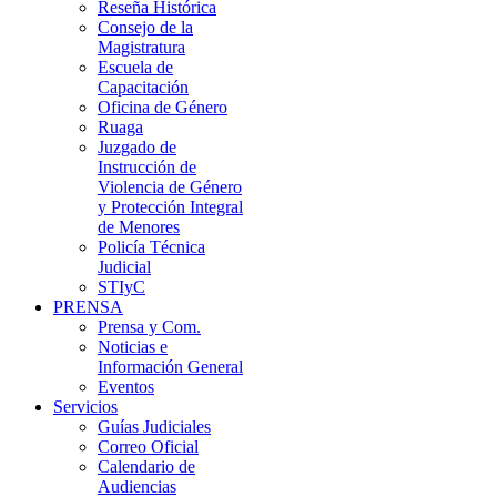
Reseña Histórica
Consejo de la
Magistratura
Escuela de
Capacitación
Oficina de Género
Ruaga
Juzgado de
Instrucción de
Violencia de Género
y Protección Integral
de Menores
Policía Técnica
Judicial
STIyC
PRENSA
Prensa y Com.
Noticias e
Información General
Eventos
Servicios
Guías Judiciales
Correo Oficial
Calendario de
Audiencias