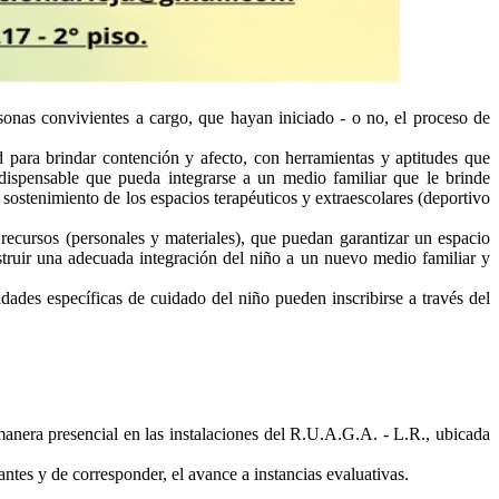
sonas convivientes a cargo, que hayan iniciado - o no, el proceso de
 para brindar contención y afecto, con herramientas y aptitudes que
indispensable que pueda integrarse a un medio familiar que le brinde
ostenimiento de los espacios terapéuticos y extraescolares (deportivo
 recursos (personales y materiales), que puedan garantizar un espacio
truir una adecuada integración del niño a un nuevo medio familiar y
dades específicas de cuidado del niño pueden inscribirse a través del
anera presencial en las instalaciones del R.U.A.G.A. - L.R., ubicada
ntes y de corresponder, el avance a instancias evaluativas.