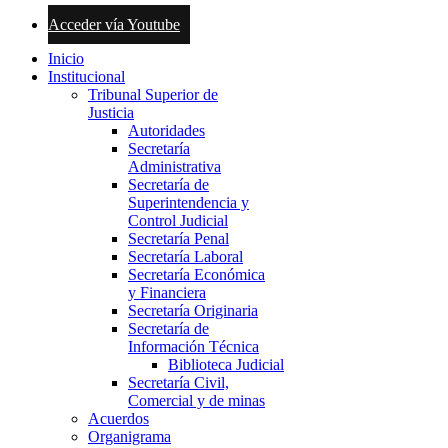
Acceder vía Youtube
Inicio
Institucional
Tribunal Superior de
Justicia
Autoridades
Secretaría
Administrativa
Secretaría de
Superintendencia y
Control Judicial
Secretaría Penal
Secretaría Laboral
Secretaría Económica
y Financiera
Secretaría Originaria
Secretaría de
Información Técnica
Biblioteca Judicial
Secretaría Civil,
Comercial y de minas
Acuerdos
Organigrama