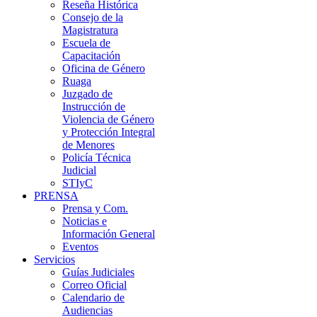
Reseña Histórica
Consejo de la
Magistratura
Escuela de
Capacitación
Oficina de Género
Ruaga
Juzgado de
Instrucción de
Violencia de Género
y Protección Integral
de Menores
Policía Técnica
Judicial
STIyC
PRENSA
Prensa y Com.
Noticias e
Información General
Eventos
Servicios
Guías Judiciales
Correo Oficial
Calendario de
Audiencias