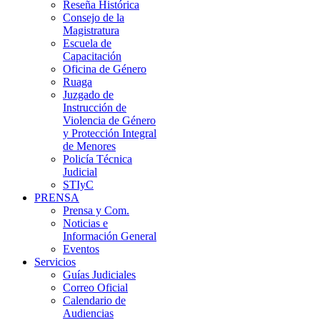
Reseña Histórica
Consejo de la
Magistratura
Escuela de
Capacitación
Oficina de Género
Ruaga
Juzgado de
Instrucción de
Violencia de Género
y Protección Integral
de Menores
Policía Técnica
Judicial
STIyC
PRENSA
Prensa y Com.
Noticias e
Información General
Eventos
Servicios
Guías Judiciales
Correo Oficial
Calendario de
Audiencias