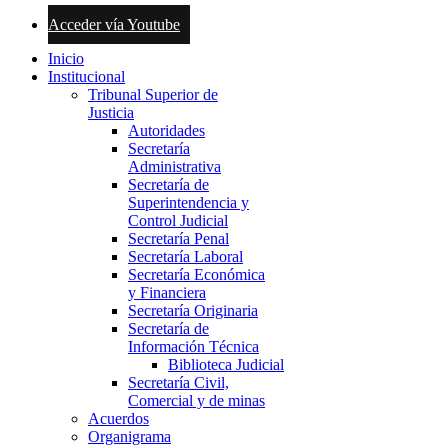
Acceder vía Youtube
Inicio
Institucional
Tribunal Superior de
Justicia
Autoridades
Secretaría
Administrativa
Secretaría de
Superintendencia y
Control Judicial
Secretaría Penal
Secretaría Laboral
Secretaría Económica
y Financiera
Secretaría Originaria
Secretaría de
Información Técnica
Biblioteca Judicial
Secretaría Civil,
Comercial y de minas
Acuerdos
Organigrama