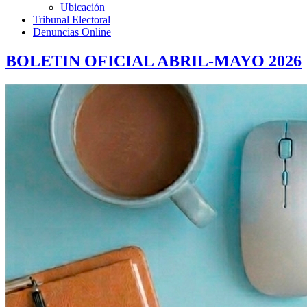
Ubicación
Tribunal Electoral
Denuncias Online
BOLETIN OFICIAL ABRIL-MAYO 2026