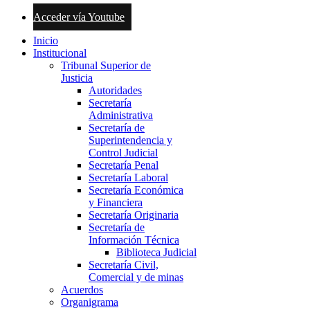
Acceder vía Youtube
Inicio
Institucional
Tribunal Superior de
Justicia
Autoridades
Secretaría
Administrativa
Secretaría de
Superintendencia y
Control Judicial
Secretaría Penal
Secretaría Laboral
Secretaría Económica
y Financiera
Secretaría Originaria
Secretaría de
Información Técnica
Biblioteca Judicial
Secretaría Civil,
Comercial y de minas
Acuerdos
Organigrama