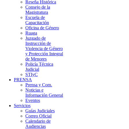
Reseña Histórica
Consejo de la
Magistratura
Escuela de
Capacitación
Oficina de Género
Ruaga
Juzgado de
Instrucción de
Violencia de Género
y Protección Integral
de Menores
Policía Técnica
Judicial
STIyC
PRENSA
Prensa y Com.
Noticias e
Información General
Eventos
Servicios
Guías Judiciales
Correo Oficial
Calendario de
Audiencias