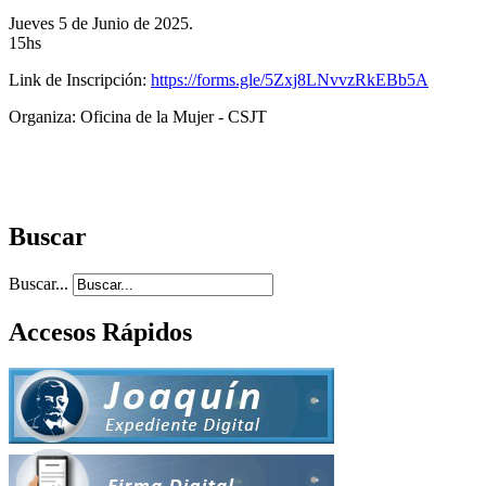
Jueves 5 de Junio de 2025.
15hs
Link de Inscripción:
https://forms.gle/5Zxj8LNvvzRkEBb5A
Organiza: Oficina de la Mujer - CSJT
Buscar
Buscar...
Accesos Rápidos