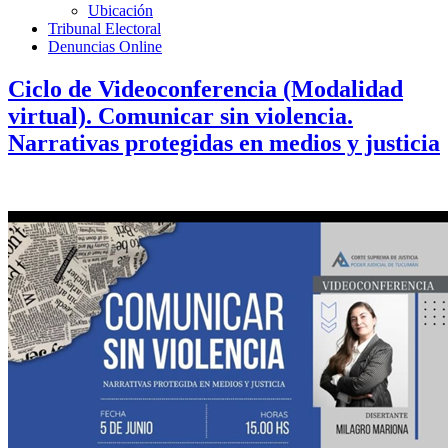
Ubicación
Tribunal Electoral
Denuncias Online
Ciclo de Videoconferencia (Modalidad
virtual). Comunicar sin violencia.
Narrativas protegidas en medios y justicia