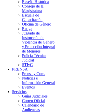
Reseña Histórica
Consejo de la
Magistratura
Escuela de
Capacitación
Oficina de Género
Ruaga
Juzgado de
Instrucción de
Violencia de Género
y Protección Integral
de Menores
Policía Técnica
Judicial
STIyC
PRENSA
Prensa y Com.
Noticias e
Información General
Eventos
Servicios
Guías Judiciales
Correo Oficial
Calendario de
Audiencias