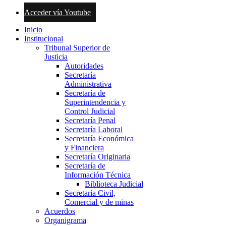
Acceder vía Youtube
Inicio
Institucional
Tribunal Superior de
Justicia
Autoridades
Secretaría
Administrativa
Secretaría de
Superintendencia y
Control Judicial
Secretaría Penal
Secretaría Laboral
Secretaría Económica
y Financiera
Secretaría Originaria
Secretaría de
Información Técnica
Biblioteca Judicial
Secretaría Civil,
Comercial y de minas
Acuerdos
Organigrama