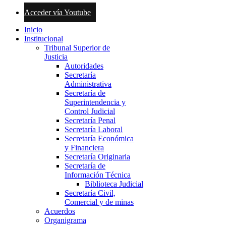
Acceder vía Youtube
Inicio
Institucional
Tribunal Superior de
Justicia
Autoridades
Secretaría
Administrativa
Secretaría de
Superintendencia y
Control Judicial
Secretaría Penal
Secretaría Laboral
Secretaría Económica
y Financiera
Secretaría Originaria
Secretaría de
Información Técnica
Biblioteca Judicial
Secretaría Civil,
Comercial y de minas
Acuerdos
Organigrama