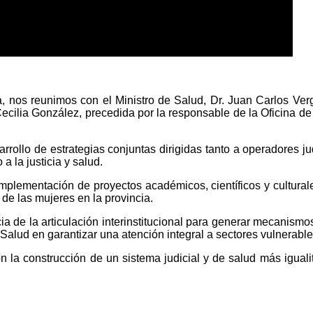
a, nos reunimos con el Ministro de Salud, Dr. Juan Carlos Ver
Cecilia González, precedida por la responsable de la Oficina de
rollo de estrategias conjuntas dirigidas tanto a operadores j
a la justicia y salud.
la implementación de proyectos académicos, científicos y cultur
 de las mujeres en la provincia.
ia de la articulación interinstitucional para generar mecanismos 
alud en garantizar una atención integral a sectores vulnerable
 la construcción de un sistema judicial y de salud más igualita