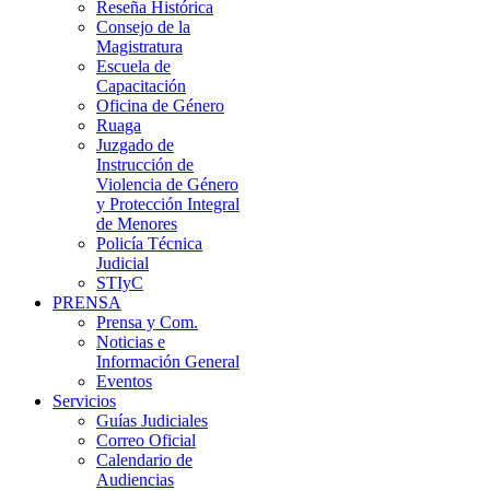
Reseña Histórica
Consejo de la
Magistratura
Escuela de
Capacitación
Oficina de Género
Ruaga
Juzgado de
Instrucción de
Violencia de Género
y Protección Integral
de Menores
Policía Técnica
Judicial
STIyC
PRENSA
Prensa y Com.
Noticias e
Información General
Eventos
Servicios
Guías Judiciales
Correo Oficial
Calendario de
Audiencias