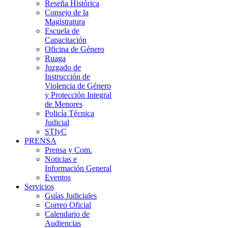
Reseña Histórica
Consejo de la
Magistratura
Escuela de
Capacitación
Oficina de Género
Ruaga
Juzgado de
Instrucción de
Violencia de Género
y Protección Integral
de Menores
Policía Técnica
Judicial
STIyC
PRENSA
Prensa y Com.
Noticias e
Información General
Eventos
Servicios
Guías Judiciales
Correo Oficial
Calendario de
Audiencias