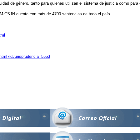
equidad de género, tanto para quienes utilizan el sistema de justicia como para 
OM-CSJN cuenta con más de 4700 sentencias de todo el país.
tml
html?idJurisprudencia=5553