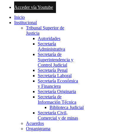
Acceder vía Youtube
Inicio
Institucional
Tribunal Superior de
Justicia
Autoridades
Secretaría
Administrativa
Secretaría de
Superintendencia y
Control Judicial
Secretaría Penal
Secretaría Laboral
Secretaría Económica
y Financiera
Secretaría Originaria
Secretaría de
Información Técnica
Biblioteca Judicial
Secretaría Civil,
Comercial y de minas
Acuerdos
Organigrama