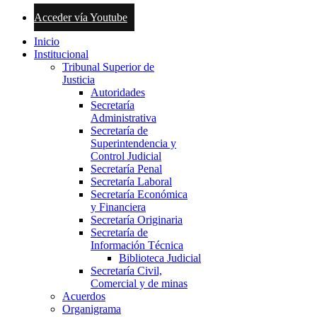
Acceder vía Youtube
Inicio
Institucional
Tribunal Superior de
Justicia
Autoridades
Secretaría
Administrativa
Secretaría de
Superintendencia y
Control Judicial
Secretaría Penal
Secretaría Laboral
Secretaría Económica
y Financiera
Secretaría Originaria
Secretaría de
Información Técnica
Biblioteca Judicial
Secretaría Civil,
Comercial y de minas
Acuerdos
Organigrama