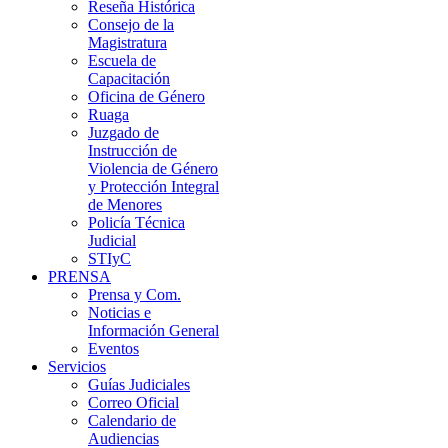
Reseña Histórica
Consejo de la
Magistratura
Escuela de
Capacitación
Oficina de Género
Ruaga
Juzgado de
Instrucción de
Violencia de Género
y Protección Integral
de Menores
Policía Técnica
Judicial
STIyC
PRENSA
Prensa y Com.
Noticias e
Información General
Eventos
Servicios
Guías Judiciales
Correo Oficial
Calendario de
Audiencias