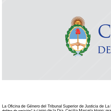
La Oficina de Género del Tribunal Superior de Justicia de La R
a cargo de la Dra. Cecilia Marcela Hopp; rea
delitos de omisión"