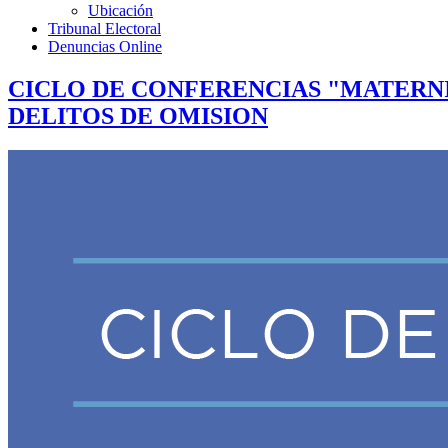
Ubicación
Tribunal Electoral
Denuncias Online
CICLO DE CONFERENCIAS "MATERNI
DELITOS DE OMISION