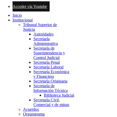
Acceder vía Youtube
Inicio
Institucional
Tribunal Superior de
Justicia
Autoridades
Secretaría
Administrativa
Secretaría de
Superintendencia y
Control Judicial
Secretaría Penal
Secretaría Laboral
Secretaría Económica
y Financiera
Secretaría Originaria
Secretaría de
Información Técnica
Biblioteca Judicial
Secretaría Civil,
Comercial y de minas
Acuerdos
Organigrama