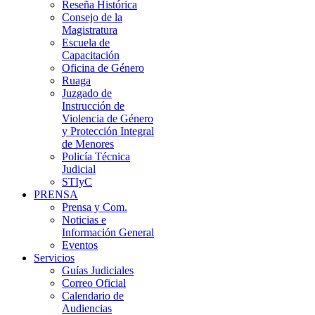
Reseña Histórica
Consejo de la
Magistratura
Escuela de
Capacitación
Oficina de Género
Ruaga
Juzgado de
Instrucción de
Violencia de Género
y Protección Integral
de Menores
Policía Técnica
Judicial
STIyC
PRENSA
Prensa y Com.
Noticias e
Información General
Eventos
Servicios
Guías Judiciales
Correo Oficial
Calendario de
Audiencias