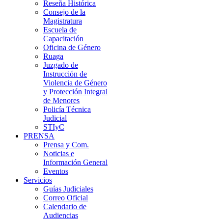
Reseña Histórica
Consejo de la
Magistratura
Escuela de
Capacitación
Oficina de Género
Ruaga
Juzgado de
Instrucción de
Violencia de Género
y Protección Integral
de Menores
Policía Técnica
Judicial
STIyC
PRENSA
Prensa y Com.
Noticias e
Información General
Eventos
Servicios
Guías Judiciales
Correo Oficial
Calendario de
Audiencias