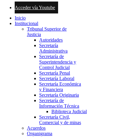
Acceder vía Youtube
Inicio
Institucional
Tribunal Superior de
Justicia
Autoridades
Secretaría
Administrativa
Secretaría de
Superintendencia y
Control Judicial
Secretaría Penal
Secretaría Laboral
Secretaría Económica
y Financiera
Secretaría Originaria
Secretaría de
Información Técnica
Biblioteca Judicial
Secretaría Civil,
Comercial y de minas
Acuerdos
Organigrama