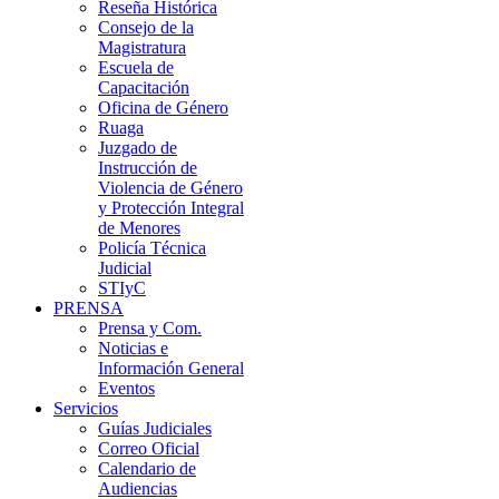
Reseña Histórica
Consejo de la
Magistratura
Escuela de
Capacitación
Oficina de Género
Ruaga
Juzgado de
Instrucción de
Violencia de Género
y Protección Integral
de Menores
Policía Técnica
Judicial
STIyC
PRENSA
Prensa y Com.
Noticias e
Información General
Eventos
Servicios
Guías Judiciales
Correo Oficial
Calendario de
Audiencias