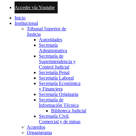
Acceder vía Youtube
Inicio
Institucional
Tribunal Superior de
Justicia
Autoridades
Secretaría
Administrativa
Secretaría de
Superintendencia y
Control Judicial
Secretaría Penal
Secretaría Laboral
Secretaría Económica
y Financiera
Secretaría Originaria
Secretaría de
Información Técnica
Biblioteca Judicial
Secretaría Civil,
Comercial y de minas
Acuerdos
Organigrama