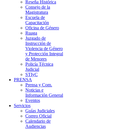
Reseña Histórica
Consejo de la
Magistratura
Escuela de
Capacitación
Oficina de Género
Ruaga
Juzgado de
Instrucción de
Violencia de Género
y Protección Integral
de Menores
Policía Técnica
Judicial
STIyC
PRENSA
Prensa y Com.
Noticias e
Información General
Eventos
Servicios
Guías Judiciales
Correo Oficial
Calendario de
Audiencias