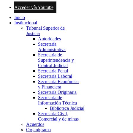
Acceder vía Youtube
Inicio
Institucional
Tribunal Superior de
Justicia
Autoridades
Secretaría
Administrativa
Secretaría de
Superintendencia y
Control Judicial
Secretaría Penal
Secretaría Laboral
Secretaría Económica
y Financiera
Secretaría Originaria
Secretaría de
Información Técnica
Biblioteca Judicial
Secretaría Civil,
Comercial y de minas
Acuerdos
Organigrama