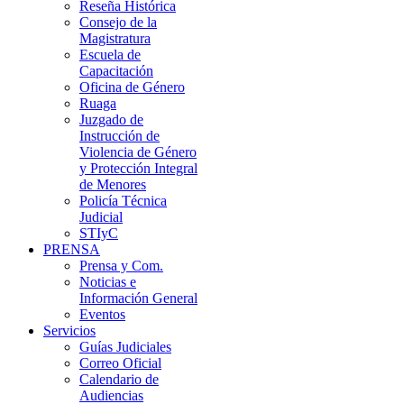
Reseña Histórica
Consejo de la
Magistratura
Escuela de
Capacitación
Oficina de Género
Ruaga
Juzgado de
Instrucción de
Violencia de Género
y Protección Integral
de Menores
Policía Técnica
Judicial
STIyC
PRENSA
Prensa y Com.
Noticias e
Información General
Eventos
Servicios
Guías Judiciales
Correo Oficial
Calendario de
Audiencias