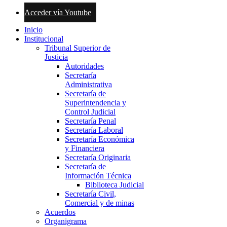
Acceder vía Youtube
Inicio
Institucional
Tribunal Superior de
Justicia
Autoridades
Secretaría
Administrativa
Secretaría de
Superintendencia y
Control Judicial
Secretaría Penal
Secretaría Laboral
Secretaría Económica
y Financiera
Secretaría Originaria
Secretaría de
Información Técnica
Biblioteca Judicial
Secretaría Civil,
Comercial y de minas
Acuerdos
Organigrama