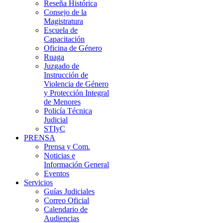
Reseña Histórica
Consejo de la
Magistratura
Escuela de
Capacitación
Oficina de Género
Ruaga
Juzgado de
Instrucción de
Violencia de Género
y Protección Integral
de Menores
Policía Técnica
Judicial
STIyC
PRENSA
Prensa y Com.
Noticias e
Información General
Eventos
Servicios
Guías Judiciales
Correo Oficial
Calendario de
Audiencias