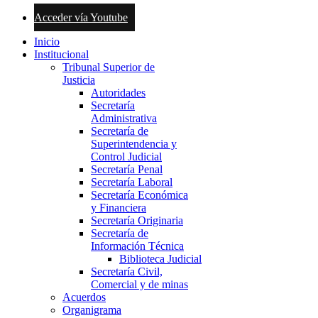
Acceder vía Youtube
Inicio
Institucional
Tribunal Superior de
Justicia
Autoridades
Secretaría
Administrativa
Secretaría de
Superintendencia y
Control Judicial
Secretaría Penal
Secretaría Laboral
Secretaría Económica
y Financiera
Secretaría Originaria
Secretaría de
Información Técnica
Biblioteca Judicial
Secretaría Civil,
Comercial y de minas
Acuerdos
Organigrama